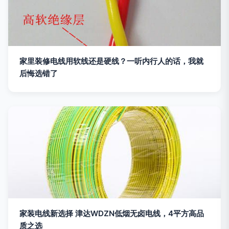
家里装修电线用软线还是硬线？一听内行人的话，我就
后悔选错了
家装电线新选择 津达WDZN低烟无卤电线，4平方高品
质之选