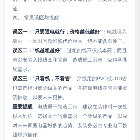
证。
四、 常见误区与提醒
误区一：“只要通电就行，价格越低越好”
：电线埋入
墙内，一旦出问题维修代价巨大，绝不能贪图便宜。
误区二：“线越粗越好”
：过粗的线不仅成本高，而且
难以安装入接线盒和管道，造成施工困难。应科学匹
配需求。
误区三：“只看线，不看管”
：穿线用的PVC或JDG管
也需选择阻燃等级高的产品，并确保电线在管内能灵
活抽动，以便未来更换。
重要提醒
：电线属于隐蔽工程，建议在装修时一次性
投入到位，选择高于当前需求一个等级的产品，以应
对未来家庭电器增多的趋势。安装务必由专业电工按
照规范操作。